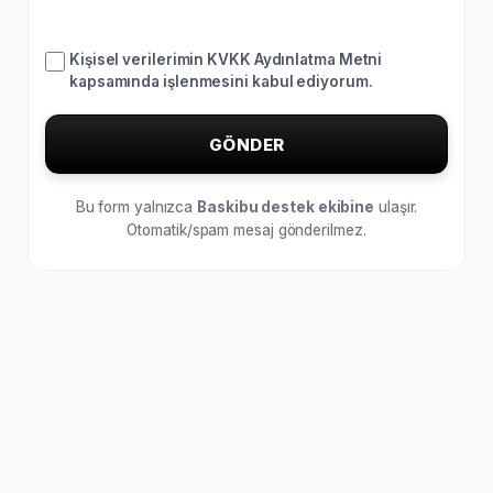
Kişisel verilerimin KVKK Aydınlatma Metni
kapsamında işlenmesini kabul ediyorum.
GÖNDER
Bu form yalnızca
Baskibu destek ekibine
ulaşır.
Otomatik/spam mesaj gönderilmez.