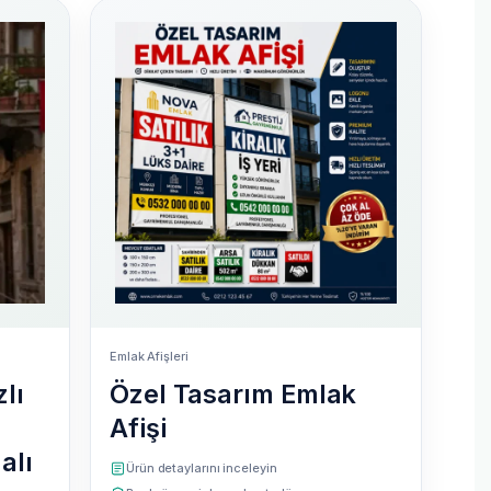
Emlak Afişleri
lı
Özel Tasarım Emlak
Afişi
alı
Ürün detaylarını inceleyin