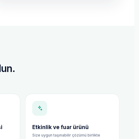
lun.
i
Etkinlik ve fuar ürünü
Size uygun taşınabilir çözümü birlikte