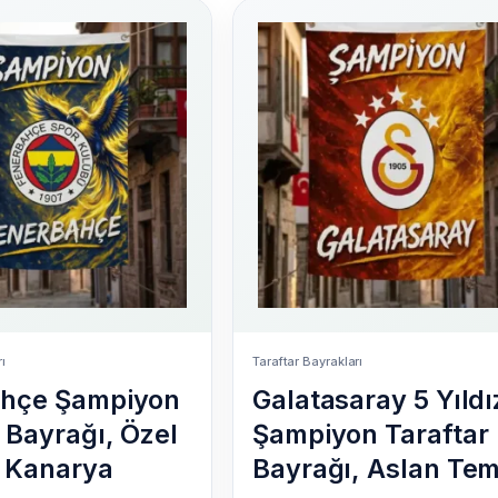
rı
Taraftar Bayrakları
ahçe Şampiyon
Galatasaray 5 Yıldız
 Bayrağı, Özel
Şampiyon Taraftar
 Kanarya
Bayrağı, Aslan Tem