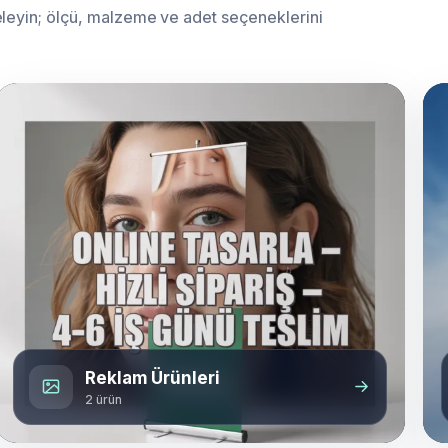
celeyin; ölçü, malzeme ve adet seçeneklerini
Reklam Ürünleri
2 ürün