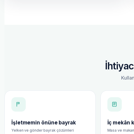
İhtiya
Kullan
İşletmemin önüne bayrak
İç mekân 
Yelken ve gönder bayrak çözümleri
Masa ve makam