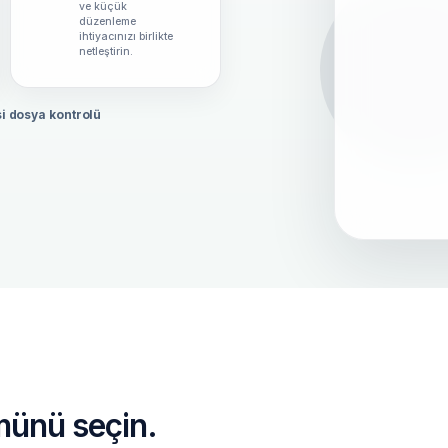
ve küçük
düzenleme
ihtiyacınızı birlikte
netleştirin.
i dosya kontrolü
münü seçin.