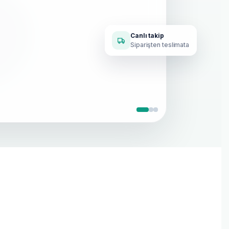
Canlı takip
Siparişten teslimata