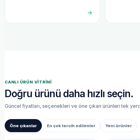
CANLI ÜRÜN VITRINI
Doğru ürünü daha hızlı seçin.
Güncel fiyatları, seçenekleri ve öne çıkan ürünleri tek yerde
Öne çıkanlar
En çok tercih edilenler
Yeni ürünler