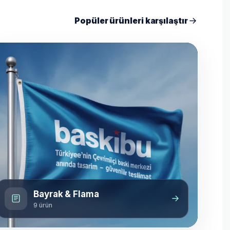
Popüler ürünleri karşılaştır
Bayrak & Flama
9 ürün