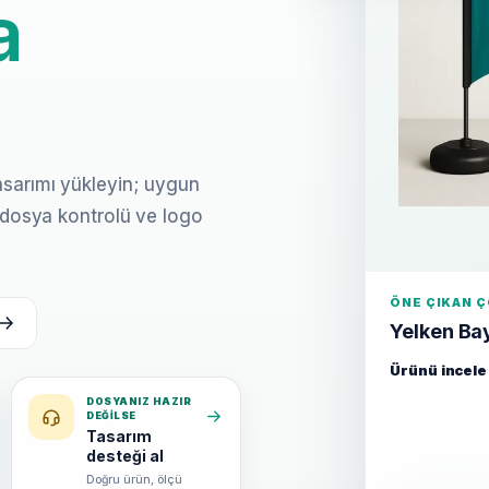
a
asarımı yükleyin; uygun
i dosya kontrolü ve logo
ÖNE ÇIKAN 
Yelken Ba
Ürünü incele
DOSYANIZ HAZIR
DEĞILSE
Tasarım
desteği al
Doğru ürün, ölçü