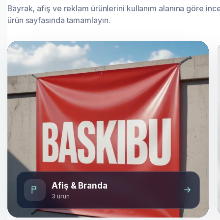
Bayrak, afiş ve reklam ürünlerini kullanım alanına göre in
ürün sayfasında tamamlayın.
Afiş & Branda
3 ürün