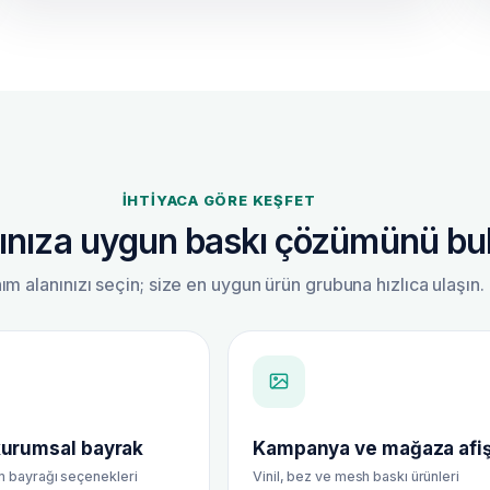
İHTIYACA GÖRE KEŞFET
cınıza uygun baskı çözümünü bu
ım alanınızı seçin; size en uygun ürün grubuna hızlıca ulaşın.
kurumsal bayrak
Kampanya ve mağaza afiş
 bayrağı seçenekleri
Vinil, bez ve mesh baskı ürünleri