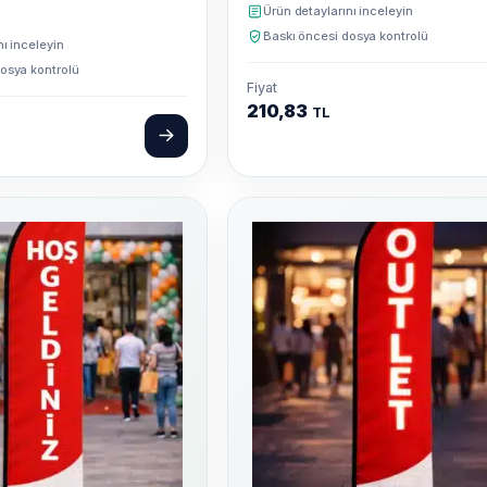
Ürün detaylarını inceleyin
Baskı öncesi dosya kontrolü
nı inceleyin
osya kontrolü
Fiyat
210,83
TL