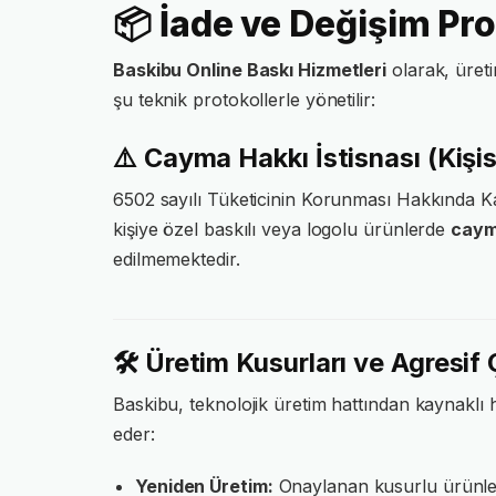
📦 İade ve Değişim Pr
Baskibu Online Baskı Hizmetleri
olarak, üret
şu teknik protokollerle yönetilir:
⚠️ Cayma Hakkı İstisnası (Kişis
6502 sayılı Tüketicinin Korunması Hakkında Ka
kişiye özel baskılı veya logolu ürünlerde
caym
edilmemektedir.
🛠️ Üretim Kusurları ve Agresi
Baskibu, teknolojik üretim hattından kaynakl
eder:
Yeniden Üretim:
Onaylanan kusurlu ürünle