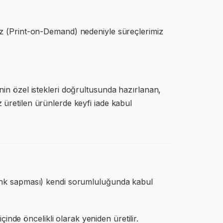
iz (Print-on-Demand) nedeniyle süreçlerimiz
in özel istekleri doğrultusunda hazırlanan,
 üretilen ürünlerde keyfi iade kabul
renk sapması) kendi sorumluluğunda kabul
içinde öncelikli olarak yeniden üretilir.