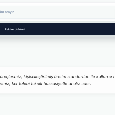
Reklam Ürünleri
eçlerimiz, kişiselleştirilmiş üretim standartları ile kullanıc
miz, her talebi teknik hassasiyetle analiz eder.