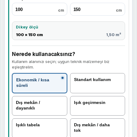
cm
cm
Dikey ölçü
100 × 150 cm
1,50 m²
Nerede kullanacaksınız?
Kullanım alanınızı seçin; uygun teknik malzemeyi biz
eşleştirelim.
Standart kullanım
Ekonomik / kısa
süreli
Dış mekân /
Işık geçirmesin
dayanıklı
Işıklı tabela
Dış mekân / daha
tok