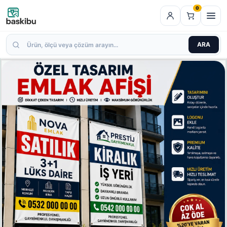
0
ARA