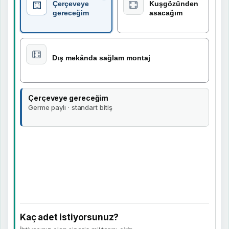
Çerçeveye
Kuşgözünden
gereceğim
asacağım
Dış mekânda sağlam montaj
Çerçeveye gereceğim
Germe paylı · standart bitiş
Kaç adet istiyorsunuz?