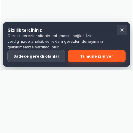
Gizlilik tercihiniz
Gerekli çerezler sitenin çalışmasını sağlar. İzin
verdiğinizde analitik ve reklam çerezleri deneyiminizi
geliştirmemize yardımcı olur.
Sadece gerekli olanlar
Tümüne izin ver
ÜRÜN BİLGİLERİ
Ürünü doğru seçmek için
gereken bilgiler